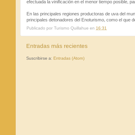
efectuada la vinificación en el menor tiempo posible, 
En las principales regiones productoras de uva del mund
principales detonadores del Enoturismo, como el que de
Publicado por
Turismo Quillahue
en
16:31
Entradas más recientes
Suscribirse a:
Entradas (Atom)