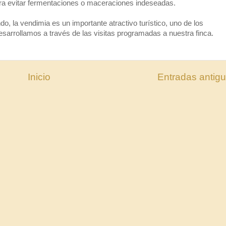
para evitar fermentaciones o maceraciones indeseadas.
o, la vendimia es un importante atractivo turístico, uno de los
sarrollamos a través de las visitas programadas a nuestra finca.
Inicio
Entradas antig