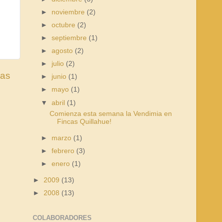
►
noviembre
(2)
►
octubre
(2)
►
septiembre
(1)
►
agosto
(2)
►
julio
(2)
uas
►
junio
(1)
►
mayo
(1)
▼
abril
(1)
Comienza esta semana la Vendimia en
Fincas Quillahue!
►
marzo
(1)
►
febrero
(3)
►
enero
(1)
►
2009
(13)
►
2008
(13)
COLABORADORES