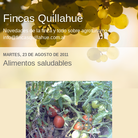
Fincas Quillahue
Novedades de la finca y todo sobre agroturismo
info@fincasquillahue.com.ar
MARTES, 23 DE AGOSTO DE 2011
Alimentos saludables