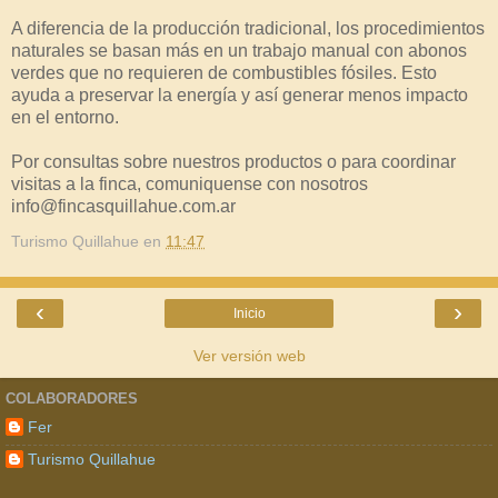
A diferencia de la producción tradicional, los procedimientos
naturales se basan más en un trabajo manual con abonos
verdes que no requieren de combustibles fósiles. Esto
ayuda a preservar la energía y así generar menos impacto
en el entorno.
Por consultas sobre nuestros productos o para coordinar
visitas a la finca, comuniquense con nosotros
info@fincasquillahue.com.ar
Turismo Quillahue
en
11:47
‹
›
Inicio
Ver versión web
COLABORADORES
Fer
Turismo Quillahue