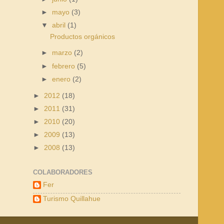
►
mayo
(3)
▼
abril
(1)
Productos orgánicos
►
marzo
(2)
►
febrero
(5)
►
enero
(2)
►
2012
(18)
►
2011
(31)
►
2010
(20)
►
2009
(13)
►
2008
(13)
COLABORADORES
Fer
Turismo Quillahue