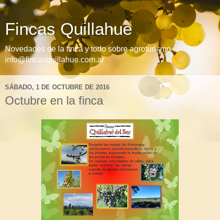
Fincas Quillahue
Novedades de la finca y todo sobre agroturismo
info@fincasquillahue.com.ar
SÁBADO, 1 DE OCTUBRE DE 2016
Octubre en la finca