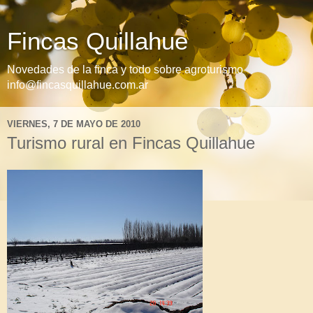
Fincas Quillahue
Novedades de la finca y todo sobre agroturismo
info@fincasquillahue.com.ar
VIERNES, 7 DE MAYO DE 2010
Turismo rural en Fincas Quillahue