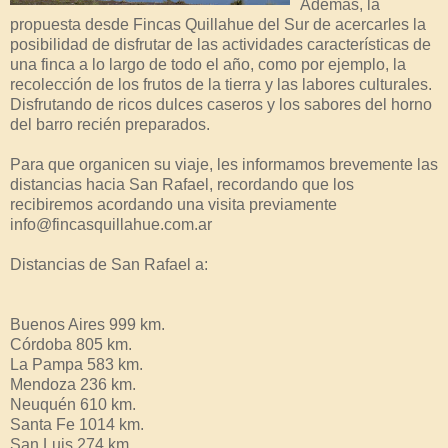
Además, la
propuesta desde Fincas Quillahue del Sur de acercarles la
posibilidad de disfrutar de las actividades características de
una finca a lo largo de todo el año, como por ejemplo, la
recolección de los frutos de la tierra y las labores culturales.
Disfrutando de ricos dulces caseros y los sabores del horno
del barro recién preparados.
Para que organicen su viaje, les informamos brevemente las
distancias hacia San Rafael, recordando que los
recibiremos acordando una visita previamente
info@fincasquillahue.com.ar
Distancias de San Rafael a:
Buenos Aires 999 km.
Córdoba 805 km.
La Pampa 583 km.
Mendoza 236 km.
Neuquén 610 km.
Santa Fe 1014 km.
San Luis 274 km.