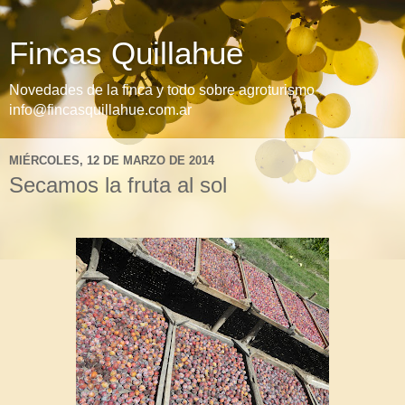
Fincas Quillahue
Novedades de la finca y todo sobre agroturismo
info@fincasquillahue.com.ar
MIÉRCOLES, 12 DE MARZO DE 2014
Secamos la fruta al sol