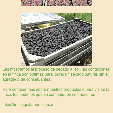
Les mostramos el proceso de secado al sol, las condiciones
en la finca son optimas para lograr un secado natural, sin el
agregado de conservantes.
Para conocer más sobre nuestros productos o para visitar la
finca, les pedimos que se comuniquen con nosotros
info@fincasquillahue.com.ar